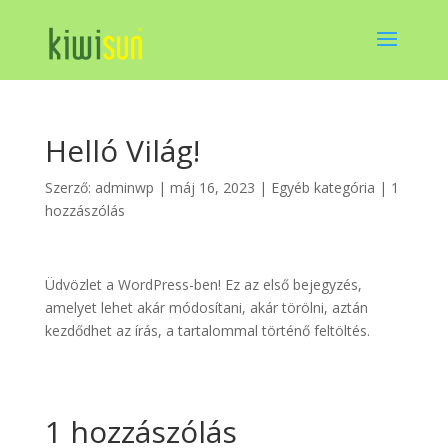
Helló Világ!
Szerző:
adminwp
|
máj 16, 2023
|
Egyéb kategória
|
1
hozzászólás
Üdvözlet a WordPress-ben! Ez az első bejegyzés,
amelyet lehet akár módosítani, akár törölni, aztán
kezdődhet az írás, a tartalommal történő feltöltés.
1 hozzászólás