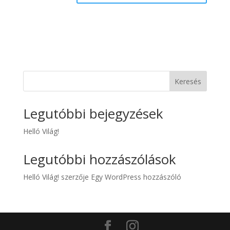
Keresés
Legutóbbi bejegyzések
Helló Világ!
Legutóbbi hozzászólások
Helló Világ!
szerzője
Egy WordPress hozzászóló