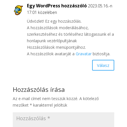
Egy WordPress hozzászóló
2023.05.16.-n
17:01 közelében
Üdvözlet! Ez egy hozzászólás.
A hozzászólások moderálásához,
szerkesztéséhez és törléséhez látogassunk el a
honlapunk vezérlőpultjának
Hozzászólások menüpontjához.
A hozzászólok avatarját a
Gravatar
biztosítja.
Válasz
Hozzászólás írása
Az e-mail címet nem tesszük közzé.
A kötelező
mezőket
*
karakterrel jelöltük